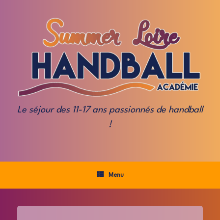
Skip
to
content
Le séjour des 11-17 ans passionnés de handball
!
Menu